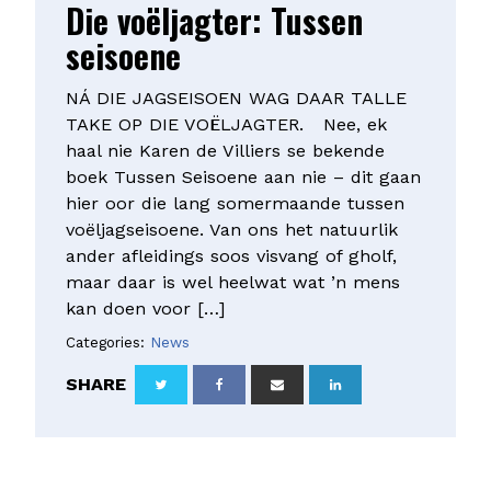
Die voëljagter: Tussen
seisoene
NÁ DIE JAGSEISOEN WAG DAAR TALLE
TAKE OP DIE VOËLJAGTER. Nee, ek
haal nie Karen de Villiers se bekende
boek Tussen Seisoene aan nie – dit gaan
hier oor die lang somermaande tussen
voëljagseisoene. Van ons het natuurlik
ander afleidings soos visvang of gholf,
maar daar is wel heelwat wat ’n mens
kan doen voor […]
Categories:
News
SHARE